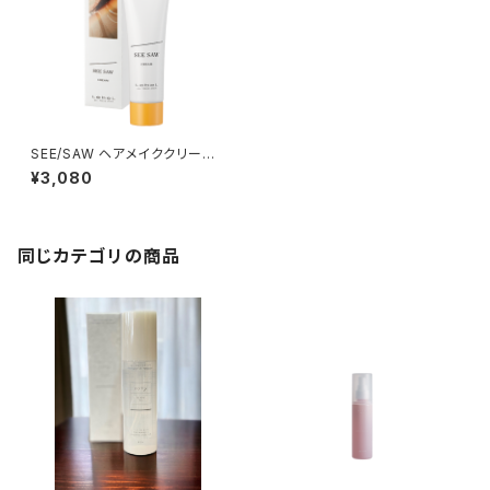
SEE/SAW ヘアメイククリーム
60g
¥3,080
同じカテゴリの商品