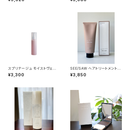
スプリナージュ モイストヴェー
SEE/SAW ヘアトリートメントTI
ル ミスト 120ml
GHT 250ml
¥3,300
¥3,850