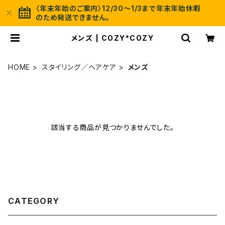
〈年末年始のご案内〉12/30〜1/3まで年末年始休暇
のため発送できません。
メンズ | COZY*COZY
HOME
スタイリング／ヘアケア
メンズ
該当する商品が見つかりませんでした。
CATEGORY