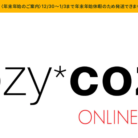
〈年末年始のご案内〉12/30〜1/3まで年末年始休暇のため発送できま